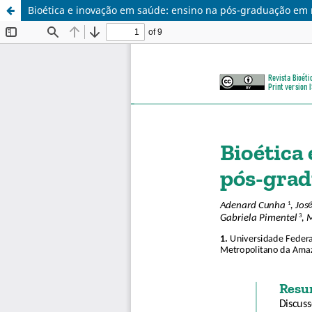
Bioética e inovação em saúde: ensino na pós-graduação em