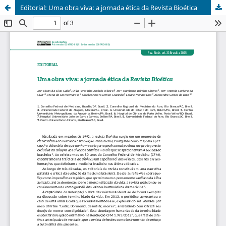
Editorial: Uma obra viva: a jornada ética da Revista Bioética