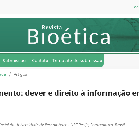
Cad
Submissões
Contato
Template de submissão
uada
/
Artigos
mento: dever e direito à informação 
facial da Universidade de Pernambuco - UPE Recife, Pernambuco, Brasil