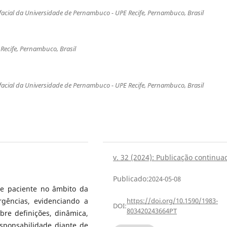
facial da Universidade de Pernambuco - UPE Recife, Pernambuco, Brasil
 Recife, Pernambuco, Brasil
facial da Universidade de Pernambuco - UPE Recife, Pernambuco, Brasil
v. 32 (2024): Publicação continua
Publicado:
2024-05-08
e paciente no âmbito da
gências, evidenciando a
https://doi.org/10.1590/1983-
DOI:
803420243664PT
re definições, dinâmica,
esponsabilidade diante de