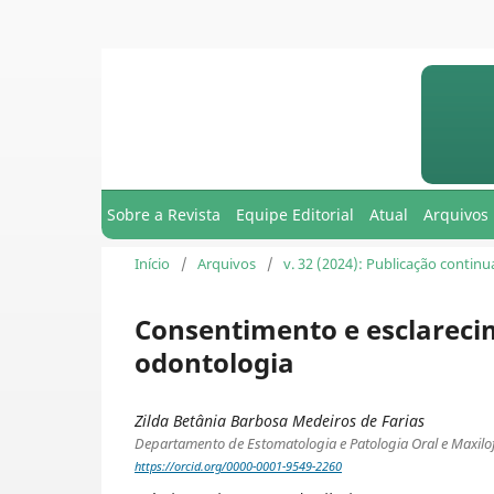
Sobre a Revista
Equipe Editorial
Atual
Arquivos
Início
/
Arquivos
/
v. 32 (2024): Publicação contin
Consentimento e esclareci
odontologia
Zilda Betânia Barbosa Medeiros de Farias
Departamento de Estomatologia e Patologia Oral e Maxilo
https://orcid.org/0000-0001-9549-2260