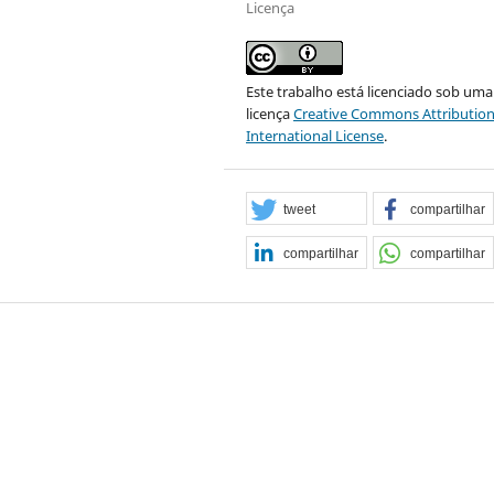
Licença
Este trabalho está licenciado sob uma
licença
Creative Commons Attribution
International License
.
tweet
compartilhar
compartilhar
compartilhar