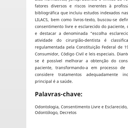
fatores diversos e riscos inerentes à profis
bibliográfica que incluiu estudos indexados na
LILACS, bem como livros-texto, buscou-se def
consentimento livre e esclarecido do paciente, d
e destacar a denominada “escolha esclareci
atividade do cirurgião-dentista é classif
regulamentada pela Constituição Federal de 1
Consumidor, Código Civil e leis especiais. Diant
se é possível melhorar a obtenção do cons
paciente, transformando-a em processo de 
considere tratamentos adequadamente ind
principal é a saúde.
Palavras-chave:
Odontologia, Consentimento Livre e Esclarecido,
Odontólogo, Decretos