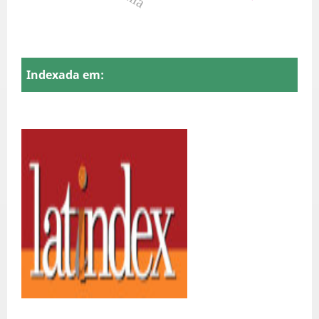
Indexada em: