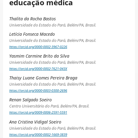
educação médica
Thalita da Rocha Bastos
Universidade do Estado do Pará, Belém/PA, Brasil.
Letícia Fonseca Macedo
Universidade do Estado do Pará, Belém/PA, Brasil.
https://orcid.org/0000-0002-3967-0226
Yasmim Carmine Brito da Silva
Universidade do Estado do Pará, Belém/PA, Brasil.
https://orcid.org/0000-0002-7621-043X
Thaisy Luane Gomes Pereira Braga
Universidade do Estado do Pará, Belém/PA, Brasil.
https://orcid.org/0000-0003-0300-2696
Renan Salgado Soeiro
Centro Universitário do Pará, Belém/PA, Brasil.
https://orcid.org/0009-0006-2591-5591
Ana Cristina Vidigal Soeiro
Universidade do Estado do Pará, Belém/PA, Brasil.
https://orcid.org/0000-0002-1669-3839