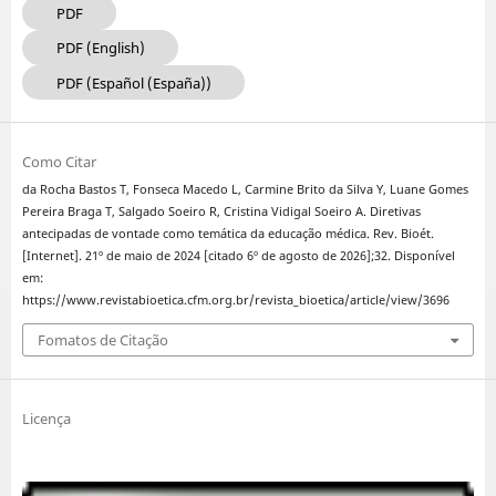
PDF
PDF (English)
PDF (Español (España))
Como Citar
da Rocha Bastos T, Fonseca Macedo L, Carmine Brito da Silva Y, Luane Gomes
Pereira Braga T, Salgado Soeiro R, Cristina Vidigal Soeiro A. Diretivas
antecipadas de vontade como temática da educação médica. Rev. Bioét.
[Internet]. 21º de maio de 2024 [citado 6º de agosto de 2026];32. Disponível
em:
https://www.revistabioetica.cfm.org.br/revista_bioetica/article/view/3696
Fomatos de Citação
Licença