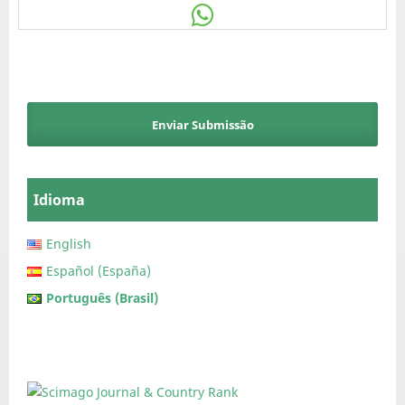
Enviar Submissão
Idioma
English
Español (España)
Português (Brasil)