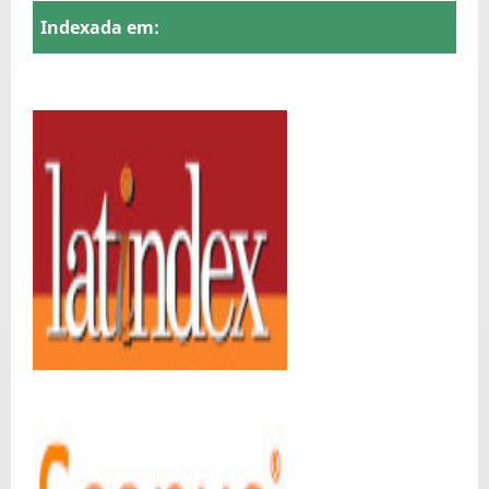
Indexada em: