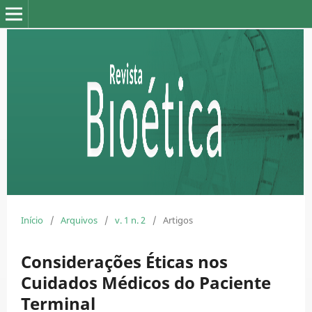
Início
/
Arquivos
/
v. 1 n. 2
/
Artigos
Considerações Éticas nos
Cuidados Médicos do Paciente
Terminal