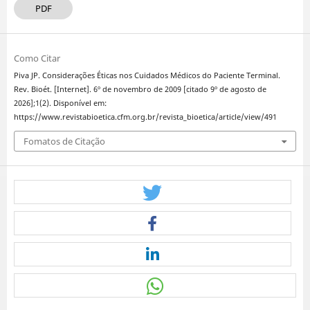
PDF
Como Citar
Piva JP. Considerações Éticas nos Cuidados Médicos do Paciente Terminal.
Rev. Bioét. [Internet]. 6º de novembro de 2009 [citado 9º de agosto de
2026];1(2). Disponível em:
https://www.revistabioetica.cfm.org.br/revista_bioetica/article/view/491
Fomatos de Citação