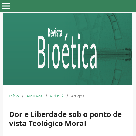
Início
/
Arquivos
/
v. 1 n. 2
/
Artigos
Dor e Liberdade sob o ponto de
vista Teológico Moral