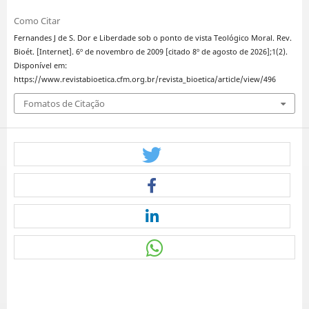
Como Citar
Fernandes J de S. Dor e Liberdade sob o ponto de vista Teológico Moral. Rev.
Bioét. [Internet]. 6º de novembro de 2009 [citado 8º de agosto de 2026];1(2).
Disponível em:
https://www.revistabioetica.cfm.org.br/revista_bioetica/article/view/496
Fomatos de Citação