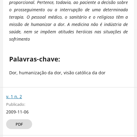
proporcional. Pertence, todavia, ao paciente
a decisão sobre
o prosseguimento ou a interrupção de uma determinada
terapia. O pessoal médico, o sanitário
e o religioso têm a
missão de humanizar a dor. A medicina nâo é indústria de
saúde,
nem se impõem atitudes heróicas nas situações de
sofrimento
Palavras-chave:
Dor, humanização da dor, visão católica da dor
v. 1 n. 2
Publicado:
2009-11-06
PDF