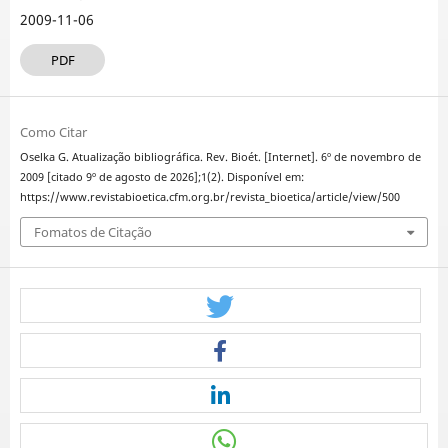
2009-11-06
PDF
Como Citar
Oselka G. Atualização bibliográfica. Rev. Bioét. [Internet]. 6º de novembro de
2009 [citado 9º de agosto de 2026];1(2). Disponível em:
https://www.revistabioetica.cfm.org.br/revista_bioetica/article/view/500
Fomatos de Citação