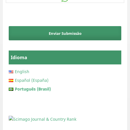
Enviar Submissão
Idioma
English
Español (España)
Português (Brasil)