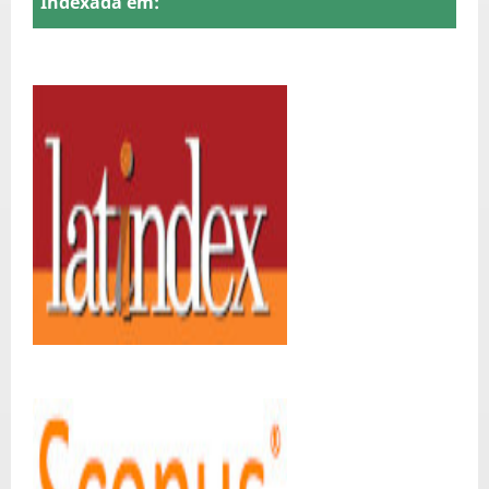
Indexada em: