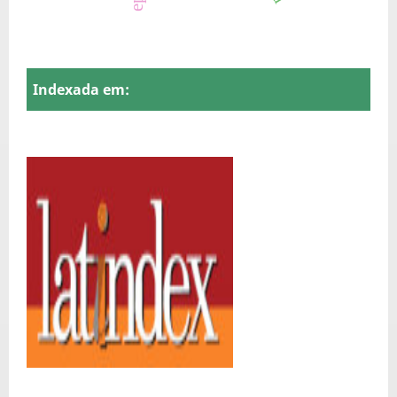
Indexada em: