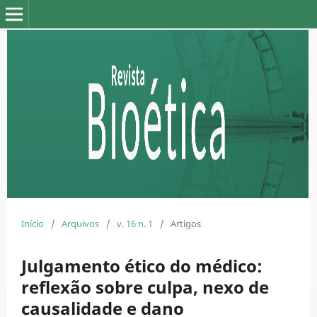
Início
/
Arquivos
/
v. 16 n. 1
/
Artigos
Julgamento ético do médico:
reflexão sobre culpa, nexo de
causalidade e dano