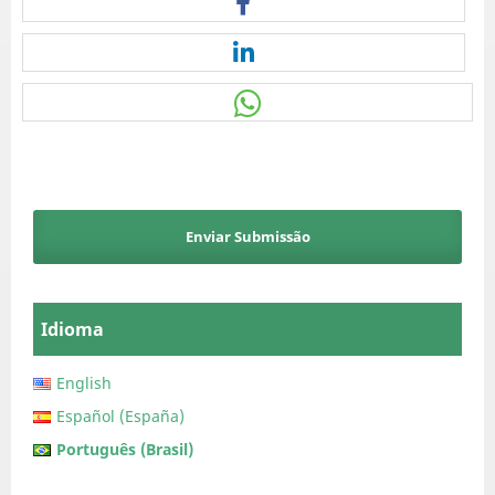
Enviar Submissão
Idioma
English
Español (España)
Português (Brasil)