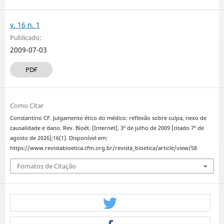
v. 16 n. 1
Publicado:
2009-07-03
PDF
Como Citar
Constantino CF. Julgamento ético do médico: reflexão sobre culpa, nexo de
causalidade e dano. Rev. Bioét. [Internet]. 3º de julho de 2009 [citado 7º de
agosto de 2026];16(1). Disponível em:
https://www.revistabioetica.cfm.org.br/revista_bioetica/article/view/58
Fomatos de Citação