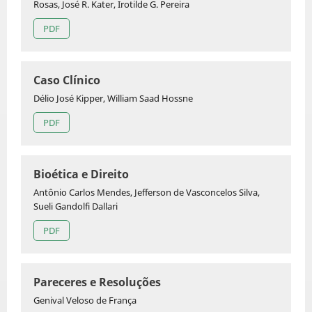
Rosas, José R. Kater, Irotilde G. Pereira
PDF
Caso Clínico
Délio José Kipper, William Saad Hossne
PDF
Bioética e Direito
Antônio Carlos Mendes, Jefferson de Vasconcelos Silva,
Sueli Gandolfi Dallari
PDF
Pareceres e Resoluções
Genival Veloso de França