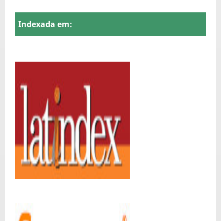
Indexada em: