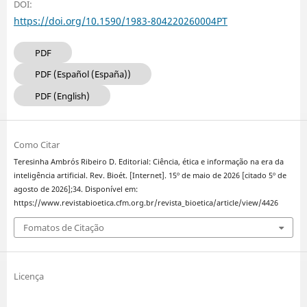
DOI:
https://doi.org/10.1590/1983-804220260004PT
PDF
PDF (Español (España))
PDF (English)
Como Citar
Teresinha Ambrós Ribeiro D. Editorial: Ciência, ética e informação na era da
inteligência artificial. Rev. Bioét. [Internet]. 15º de maio de 2026 [citado 5º de
agosto de 2026];34. Disponível em:
https://www.revistabioetica.cfm.org.br/revista_bioetica/article/view/4426
Fomatos de Citação
Licença