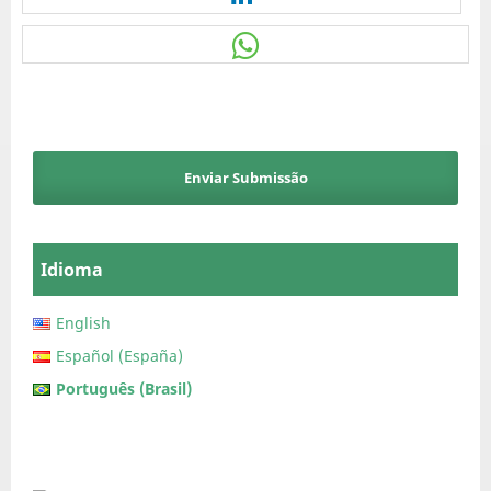
Enviar Submissão
Idioma
English
Español (España)
Português (Brasil)